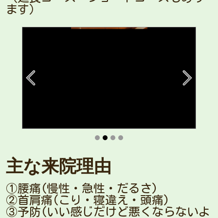
ます）
主な来院理由
①腰痛(慢性・急性・だるさ)
②首肩痛(こり・寝違え・頭痛)
③予防(いい感じだけど悪くならないよ