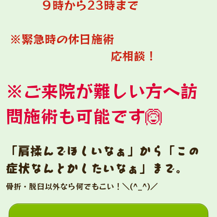
９時から23時まで
※緊急時の休日施術
応相談！
※ご来院が難しい方へ訪
問施術も可能です🙆
「肩揉んでほしいなぁ」から「この
症状なんとかしたいなぁ」まで。
骨折・脱臼以外なら何でもこい！＼(^_^)／