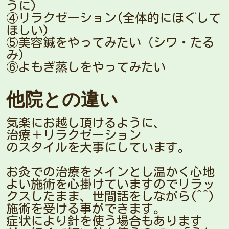
うに)
④リラクゼーション(全体的にほぐして
ほしい)
⑤美容鍼をやってみたい（シワ・たる
み）
⑥よもぎ蒸しをやってみたい
他院との違い
気楽にお越し頂けるように、
治療＋リラクゼーション
のスタイルを大事にしています。
お灸での治療をメインとし温かく心地
よい施術を心掛けていますのでリラッ
クスしたまま、世間話をしながら(^^)
施術を受ける事ができます。
症状により針を使う場合もあります