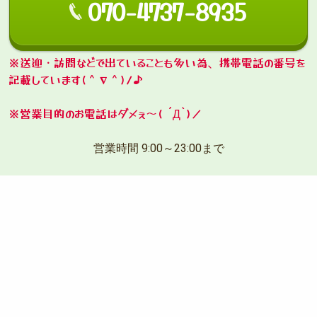
070-4737-8935
※送迎・訪問などで出ていることも多い為、携帯電話の番号を
記載しています(＾∇＾)ﾉ♪
※営業目的のお電話はダメぇ～( ´Д`)ノ
営業時間 9:00～23:00まで
大分県宇佐市大字荒木454-4
070-4737-8935