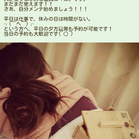
まだまだ使えます！！
さあ、自分メンテ始めましょう！！！
平日は仕事で、休みの日は時間がない。
┐(￣ヘ￣)┌
という方へ、平日の夕方以降も予約が可能です！
当日の予約も大歓迎です(^○^)