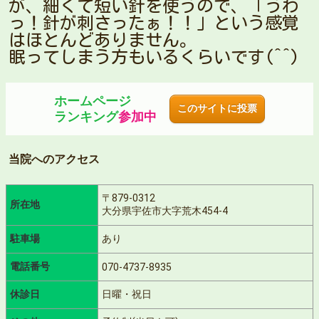
が、細くて短い針を使うので、「うわ
っ！針が刺さったぁ！！」という感覚
はほとんどありません。
眠ってしまう方もいるくらいです(^^)
ホームページ
このサイトに投票
ランキング
参加中
当院へのアクセス
〒879-0312
所在地
大分県宇佐市大字荒木454-4
駐車場
あり
電話番号
070-4737-8935
休診日
日曜・祝日